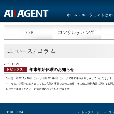
2021.12.21
年末年始休暇のお知らせ
当社は、本年
12
月
28
日（火）より新年
1
月
4
日（火）まで
年末年始休暇とさせていただきます
す。
なお、休暇中におきましてもご入院や事故などのご連絡、その他
ご契約内容に関するお問
ルにてご連絡ください。迅速に対応させて
いただきます。
〒101-0063
トップページ
コ